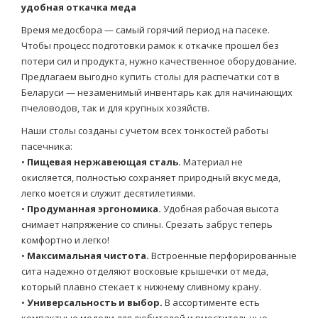
удобная откачка меда
Время медосбора — самый горячий период на пасеке.
Чтобы процесс подготовки рамок к откачке прошел без
потери сил и продукта, нужно качественное оборудование.
Предлагаем выгодно купить столы для распечатки сот в
Беларуси — незаменимый инвентарь как для начинающих
пчеловодов, так и для крупных хозяйств.
Наши столы созданы с учетом всех тонкостей работы
пасечника:
•
Пищевая нержавеющая сталь.
Материал не
окисляется, полностью сохраняет природный вкус меда,
легко моется и служит десятилетиями.
•
Продуманная эргономика.
Удобная рабочая высота
снимает напряжение со спины. Срезать забрус теперь
комфортно и легко!
•
Максимальная чистота.
Встроенные перфорированные
сита надежно отделяют восковые крышечки от меда,
который плавно стекает к нижнему сливному крану.
•
Универсальность и выбор.
В ассортименте есть