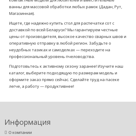
компактные модели для любителей и вместительные
ванны для массовой обработки любых рамок (Дадан, Рут,
Магазинная).
Ищете, где надежно купить стол для распечатки сот с
доставкой по всей Беларуси? Мы гарантируем честные
цены от производителя, высокое качество сварных швов и
оперативную отправку в любой регион. Забудьте о
неудобных тазиках и самоделках — переходите на
профессиональный уровень пчеловодства.
Подготовьтесь к активному сезону заранее! Изучите наш
каталог, выберите подходящую по размерам модель и
оформите заказ прямо сейчас. Сделайте труд на пасеке
легче, а работу — продуктивнее!
Информация
О компании