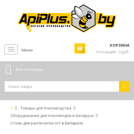
КОРЗИНА
Меню
0 позиций - 0 руб.
Все категории
Товары для пчеловодства
Оборудование для пчеловодов в Беларуси
Столы для распечатки сот в Беларуси